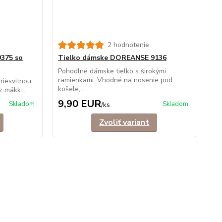
2 hodnotenie
375 so
Tielko dámske DOREANSE 9136
Pohodlné dámske tielko s širokými
ramienkami. Vhodné na nosenie pod
riesvitnou
košele,...
 mäkk...
9,90 EUR
Skladom
Skladom
/
ks
Zvoliť variant