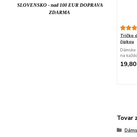
SLOVENSKO - nad 100 EUR DOPRAVA
ZDARMA
Tričko
čipkou
Dámske e
na každo
19,80
Tovar 
Dáms