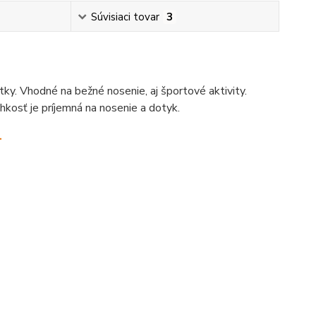
Súvisiaci tovar
3
ky. Vhodné na bežné nosenie, aj športové aktivity.
hkosť je príjemná na nosenie a dotyk.
.