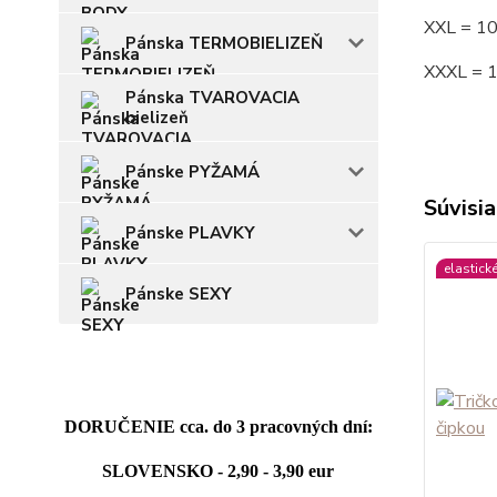
XXL = 1
Pánska TERMOBIELIZEŇ
XXXL = 
Pánska TVAROVACIA
bielizeň
Pánske PYŽAMÁ
Súvisia
Pánske PLAVKY
elastick
Pánske SEXY
DORUČENIE cca. do 3 pracovných dní:
SLOVENSKO - 2,90 - 3,90 eur