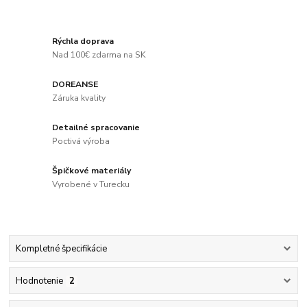
Rýchla doprava
Nad 100€ zdarma na SK
DOREANSE
Záruka kvality
Detailné spracovanie
Poctivá výroba
Špičkové materiály
Vyrobené v Turecku
Kompletné špecifikácie
Hodnotenie
2