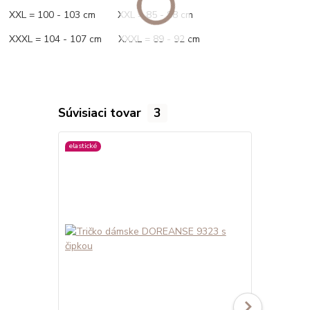
XXL = 100 - 103 cm XXL = 85 - 88 cm
XXXL = 104 - 107 cm XXXL = 89 - 92 cm
Súvisiaci tovar
3
elastické
elastické
viac farieb