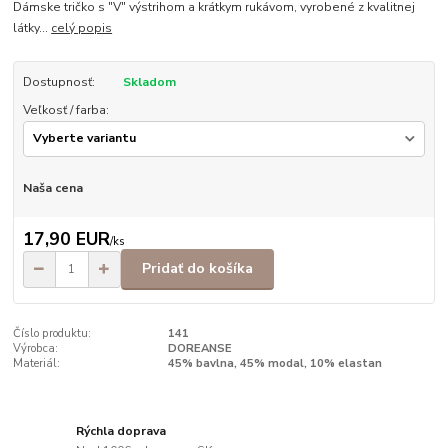
Dámske tričko s "V" výstrihom a krátkym rukávom, vyrobené z kvalitnej
látky...
celý popis
Dostupnosť:
Skladom
Veľkosť / farba:
Naša cena
17,90 EUR
/
ks
Pridať do košíka
Číslo produktu:
141
Výrobca:
DOREANSE
Materiál:
45% bavlna, 45% modal, 10% elastan
Rýchla doprava