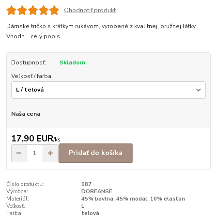
Ohodnotiť produkt
Dámske tričko s krátkym rukávom, vyrobené z kvalitnej, pružnej látky.
Vhodn...
celý popis
Dostupnosť:
Skladom
Veľkosť / farba:
Naša cena
17,90 EUR
/
ks
Pridať do košíka
Číslo produktu:
087
Výrobca:
DOREANSE
Materiál:
45% bavlna, 45% modal, 10% elastan
Veľkosť:
L
Farba:
telová