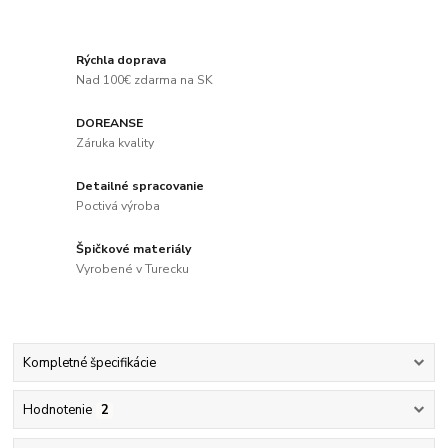
Rýchla doprava
Nad 100€ zdarma na SK
DOREANSE
Záruka kvality
Detailné spracovanie
Poctivá výroba
Špičkové materiály
Vyrobené v Turecku
Kompletné špecifikácie
Hodnotenie
2