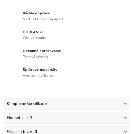
Rýchla doprava
Nad 100€ zdarma na SK
DOREANSE
Záruka kvality
Detailné spracovanie
Poctivá výroba
Špičkové materiály
Vyrobené v Turecku
Kompletné špecifikácie
Hodnotenie
2
Súvisiaci tovar
3