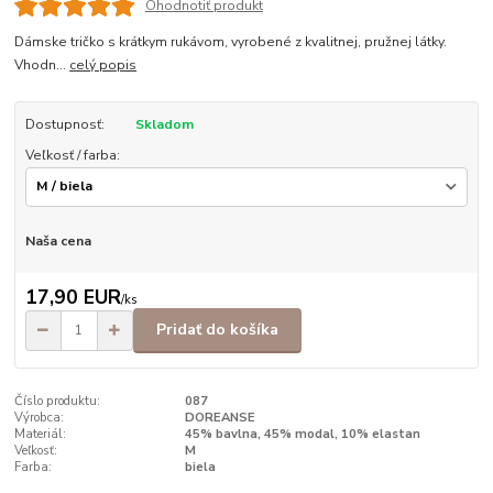
Ohodnotiť produkt
Dámske tričko s krátkym rukávom, vyrobené z kvalitnej, pružnej látky.
Vhodn...
celý popis
Dostupnosť:
Skladom
Veľkosť / farba:
Naša cena
17,90 EUR
/
ks
Pridať do košíka
Číslo produktu:
087
Výrobca:
DOREANSE
Materiál:
45% bavlna, 45% modal, 10% elastan
Veľkosť:
M
Farba:
biela