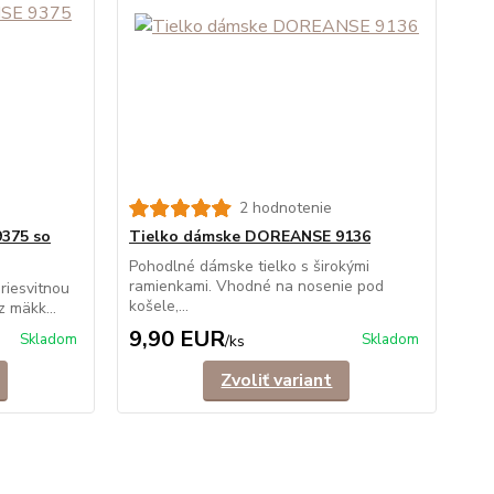
2 hodnotenie
375 so
Tielko dámske DOREANSE 9136
Pohodlné dámske tielko s širokými
ramienkami. Vhodné na nosenie pod
riesvitnou
košele,...
 mäkk...
9,90 EUR
Skladom
Skladom
/
ks
Zvoliť variant