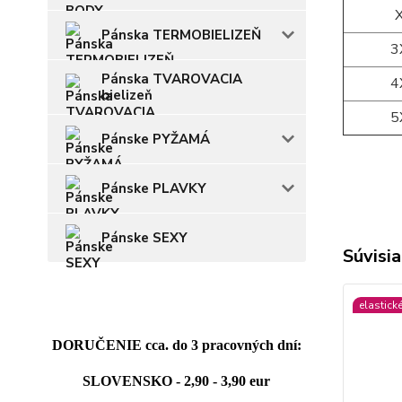
Pánska TERMOBIELIZEŇ
3
Pánska TVAROVACIA
4
bielizeň
5
Pánske PYŽAMÁ
Pánske PLAVKY
Pánske SEXY
Súvisia
elastick
DORUČENIE cca. do 3 pracovných dní:
SLOVENSKO - 2,90 - 3,90 eur