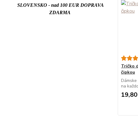
SLOVENSKO - nad 100 EUR DOPRAVA
ZDARMA
Tričko
čipkou
Dámske e
na každo
19,80