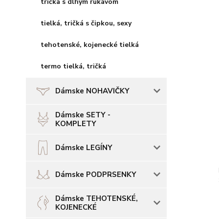
tričká s dlhým rukávom
tielká, tričká s čipkou, sexy
tehotenské, kojenecké tielká
termo tielká, tričká
Dámske NOHAVIČKY
Dámske SETY -
KOMPLETY
Dámske LEGÍNY
Dámske PODPRSENKY
Dámske TEHOTENSKÉ,
KOJENECKÉ