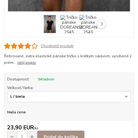
Ohodnotiť produkt
Rebrované, extra elastické pánske tričko s krátkym rukávom, vyrobené z
prém...
celý popis
Dostupnosť:
Skladom
Veľkosť / farba:
Naša cena
23,90 EUR
/
ks
Pridať do košíka