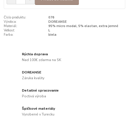
Číslo produktu:
076
Výrobca:
DOREANSE
Materiál:
95% micro modal, 5% elastan, extra jemné
Veľkosť:
L
Farba:
biela
Rýchla doprava
Nad 100€ zdarma na SK
DOREANSE
Záruka kvality
Detailné spracovanie
Poctivá výroba
Špičkové materiály
Vyrobené v Turecku