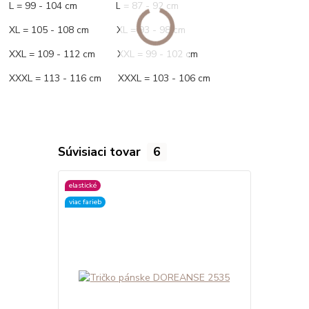
L = 99 - 104 cm L = 87 - 92 cm
XL = 105 - 108 cm XL = 93 - 98 cm
XXL = 109 - 112 cm XXL = 99 - 102 cm
XXXL = 113 - 116 cm XXXL = 103 - 106 cm
Súvisiaci tovar
6
elastické
elastické
viac farieb
viac farieb