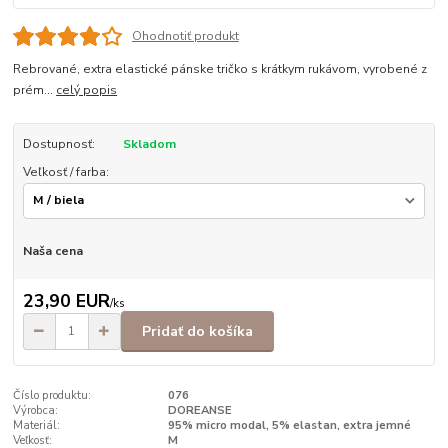
Ohodnotiť produkt
Rebrované, extra elastické pánske tričko s krátkym rukávom, vyrobené z
prém...
celý popis
Dostupnosť:
Skladom
Veľkosť / farba:
Naša cena
23,90 EUR
/
ks
Pridať do košíka
Číslo produktu:
076
Výrobca:
DOREANSE
Materiál:
95% micro modal, 5% elastan, extra jemné
Veľkosť:
M