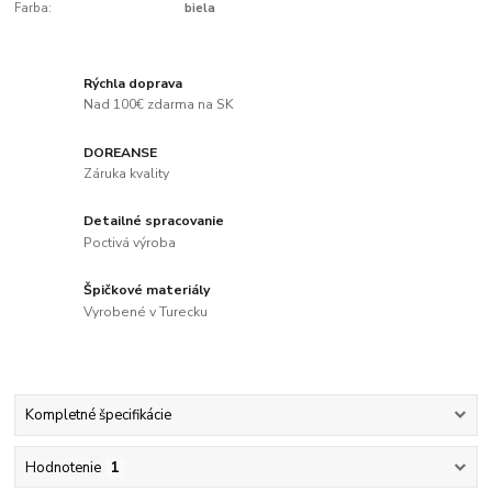
Farba:
biela
Rýchla doprava
Nad 100€ zdarma na SK
DOREANSE
Záruka kvality
Detailné spracovanie
Poctivá výroba
Špičkové materiály
Vyrobené v Turecku
Kompletné špecifikácie
Hodnotenie
1