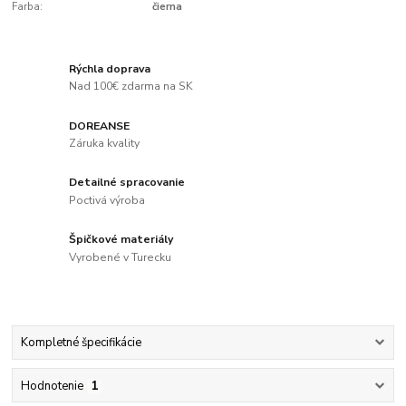
Farba:
čierna
Rýchla doprava
Nad 100€ zdarma na SK
DOREANSE
Záruka kvality
Detailné spracovanie
Poctivá výroba
Špičkové materiály
Vyrobené v Turecku
Kompletné špecifikácie
Hodnotenie
1