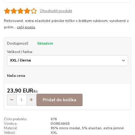
Ohodnotiť produkt
Rebrované, extra elastické pánske tričko s krátkym rukávom, vyrobené z
prém...
celý popis
Dostupnosť:
Skladom
Veľkosť / farba:
Naša cena
23,90 EUR
/
ks
Pridať do košíka
Číslo produktu:
076
Výrobca:
DOREANSE
Materiál:
95% micro modal, 5% elastan, extra jemné
Veľkosť:
XXL