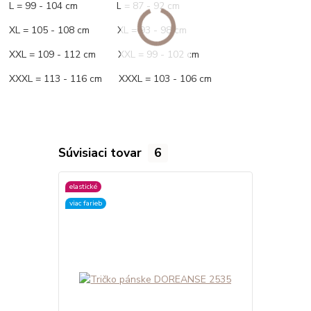
L = 99 - 104 cm L = 87 - 92 cm
XL = 105 - 108 cm XL = 93 - 98 cm
XXL = 109 - 112 cm XXL = 99 - 102 cm
XXXL = 113 - 116 cm XXXL = 103 - 106 cm
Súvisiaci tovar
6
elastické
elastické
viac farieb
viac farieb