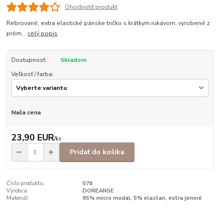
Ohodnotiť produkt
Rebrované, extra elastické pánske tričko s krátkym rukávom, vyrobené z
prém...
celý popis
Dostupnosť:
Skladom
Veľkosť / farba:
Naša cena
23,90 EUR
/
ks
Pridať do košíka
Číslo produktu:
076
Výrobca:
DOREANSE
Materiál:
95% micro modal, 5% elastan, extra jemné