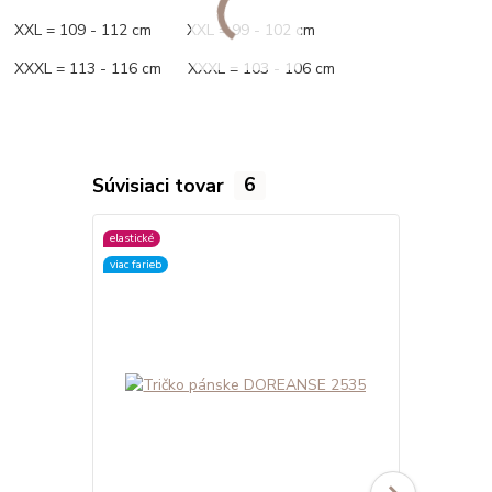
XXL = 109 - 112 cm XXL = 99 - 102 cm
XXXL = 113 - 116 cm XXXL = 103 - 106 cm
Súvisiaci tovar
6
elastické
elastické
viac farieb
viac farieb