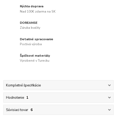
Rýchla doprava
Nad 100€ zdarma na SK
DOREANSE
Záruka kvality
Detailné spracovanie
Poctivá výroba
Špičkové materiály
Vyrobené v Turecku
Kompletné špecifikácie
Hodnotenie
1
Súvisiaci tovar
6