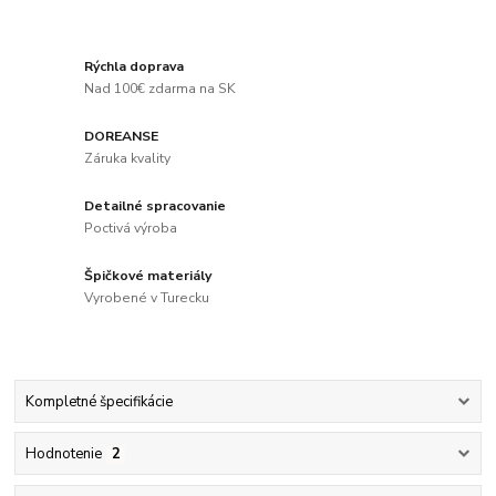
Rýchla doprava
Nad 100€ zdarma na SK
DOREANSE
Záruka kvality
Detailné spracovanie
Poctivá výroba
Špičkové materiály
Vyrobené v Turecku
Kompletné špecifikácie
Hodnotenie
2