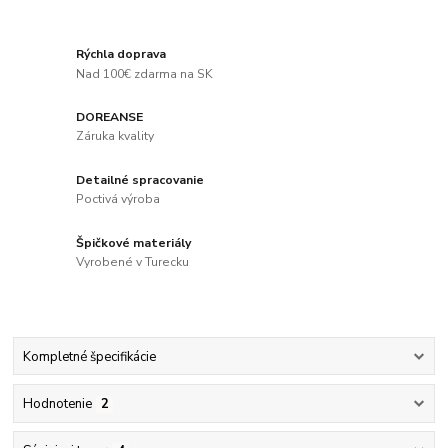
Rýchla doprava
Nad 100€ zdarma na SK
DOREANSE
Záruka kvality
Detailné spracovanie
Poctivá výroba
Špičkové materiály
Vyrobené v Turecku
Kompletné špecifikácie
Hodnotenie
2