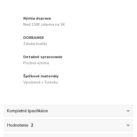
Rýchla doprava
Nad 100€ zdarma na SK
DOREANSE
Záruka kvality
Detailné spracovanie
Poctivá výroba
Špičkové materiály
Vyrobené v Turecku
Kompletné špecifikácie
Hodnotenie
2