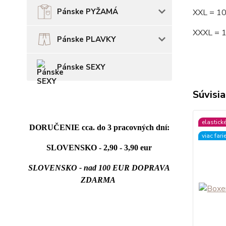
Pánske PYŽAMÁ
XXL = 1
XXXL = 
Pánske PLAVKY
Pánske SEXY
Súvisia
elastick
DORUČENIE cca. do 3 pracovných dní:
viac fari
SLOVENSKO - 2,90 - 3,90 eur
SLOVENSKO - nad 100 EUR DOPRAVA
ZDARMA