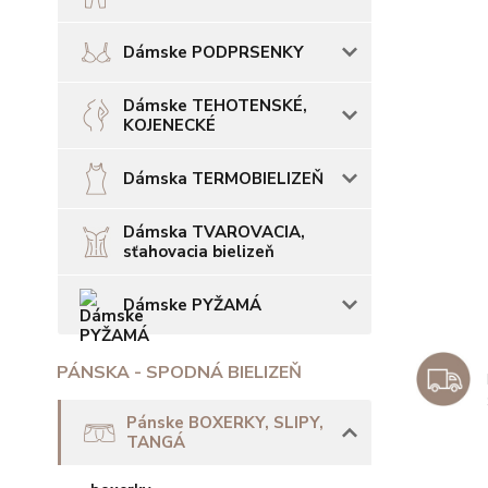
Dámske PODPRSENKY
Dámske TEHOTENSKÉ,
KOJENECKÉ
Dámska TERMOBIELIZEŇ
Dámska TVAROVACIA,
sťahovacia bielizeň
Dámske PYŽAMÁ
PÁNSKA - SPODNÁ BIELIZEŇ
Pánske BOXERKY, SLIPY,
TANGÁ