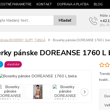
KOSTNÉ PARAMETRE
KONTAKT
DOPRAVA A PLATBA
BLOG
Máte o
Hľadať
+421
(Po.-Pi
ánske BOXERKY, SLIPY, TANGÁ
Boxerky pánske DOREANSE 1760 L bie
rky pánske DOREANSE 1760 L b
b
elastické
Trendo
kvalit..
Dos
Veľ