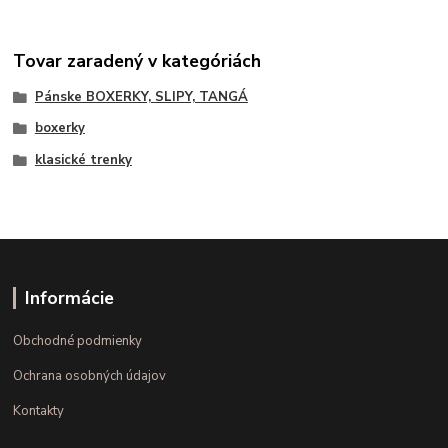
Tovar zaradený v kategóriách
Pánske BOXERKY, SLIPY, TANGÁ
boxerky
klasické trenky
Informácie
Obchodné podmienky
Ochrana osobných údajov
Kontakty