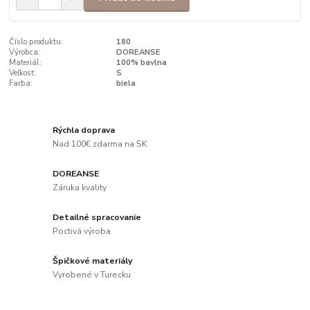
Číslo produktu:
180
Výrobca:
DOREANSE
Materiál:
100% bavlna
Veľkosť:
S
Farba:
biela
Rýchla doprava
Nad 100€ zdarma na SK
DOREANSE
Záruka kvality
Detailné spracovanie
Poctivá výroba
Špičkové materiály
Vyrobené v Turecku