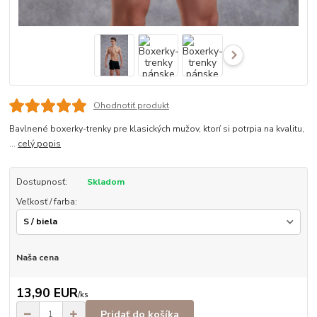
Ohodnotiť produkt
Bavlnené boxerky-trenky pre klasických mužov, ktorí si potrpia na kvalitu,
...
celý popis
Dostupnosť:
Skladom
Veľkosť / farba:
Naša cena
13,90 EUR
/
ks
Pridať do košíka