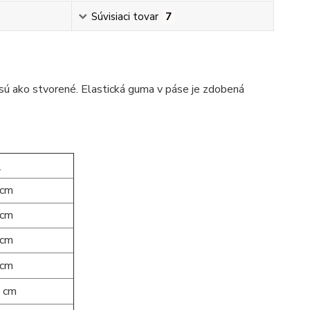
Súvisiaci tovar
7
, sú ako stvorené. Elastická guma v páse je zdobená
:
 cm
 cm
 cm
 cm
 cm