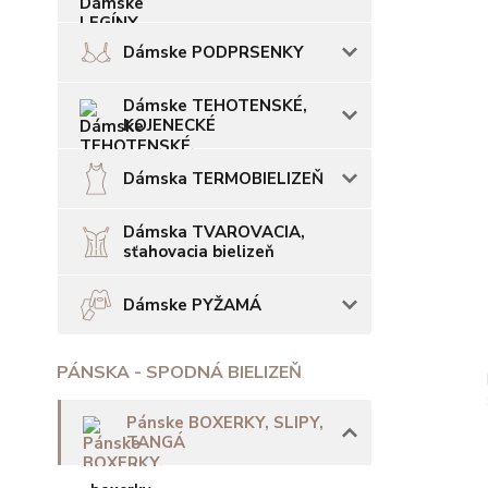
Dámske PODPRSENKY
Dámske TEHOTENSKÉ,
KOJENECKÉ
Dámska TERMOBIELIZEŇ
Dámska TVAROVACIA,
sťahovacia bielizeň
Dámske PYŽAMÁ
PÁNSKA - SPODNÁ BIELIZEŇ
Pánske BOXERKY, SLIPY,
TANGÁ