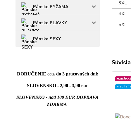
3XL
Pánske PYŽAMÁ
4XL
Pánske PLAVKY
5XL
Pánske SEXY
Súvisia
DORUČENIE cca. do 3 pracovných dní:
elastick
SLOVENSKO - 2,90 - 3,90 eur
viac fari
SLOVENSKO - nad 100 EUR DOPRAVA
ZDARMA