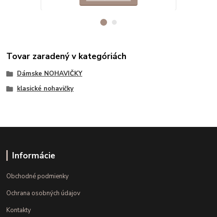
Tovar zaradený v kategóriách
Dámske NOHAVIČKY
klasické nohavičky
Informácie
Obchodné podmienky
Ochrana osobných údajov
Kontakty