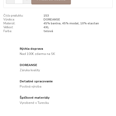
Číslo produktu:
153
Výrobca:
DOREANSE
Materiál:
45% bavlna, 45% modal, 10% elastan
Veľkosť:
4XL
Farba:
telová
Rýchla doprava
Nad 100€ zdarma na SK
DOREANSE
Záruka kvality
Detailné spracovanie
Poctivá výroba
Špičkové materiály
Vyrobené v Turecku