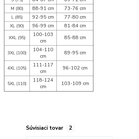
88-91 cm
73-76 cm
M (80)
92-95 cm
77-80 cm
L (85)
96-99 cm
81-84 cm
XL (90)
100-103
85-88 cm
XXL (95)
cm
104-110
89-95 cm
3XL (100)
cm
111-117
96-102 cm
4XL (105)
cm
118-124
103-109 cm
5XL (110)
cm
Súvisiaci tovar
2