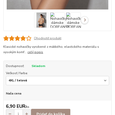
Ohodnotiť produkt
Klasické nohavičky vyrobené z mäkkého, elastického materiálu s
vysokým komf...
celý popis
Dostupnosť:
Skladom
Veľkosť / farba:
Naša cena
6,90 EUR
/
ks
Pridať do košíka