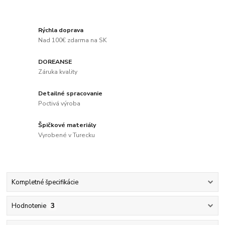
Rýchla doprava
Nad 100€ zdarma na SK
DOREANSE
Záruka kvality
Detailné spracovanie
Poctivá výroba
Špičkové materiály
Vyrobené v Turecku
Kompletné špecifikácie
Hodnotenie
3