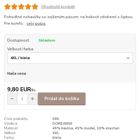
Ohodnotiť produkt
Pohodlné nohavičky so zvýšeným pásom, na bokoch zdobené s čipkou.
Pre komfo...
celý popis
Dostupnosť:
Skladom
Veľkosť / farba:
Naša cena
9,80 EUR
/
ks
Pridať do košíka
Číslo produktu:
095
Výrobca:
DOREANSE
Materiál:
45% bavlna, 45% modal, 10% elastan
Veľkosť:
4XL
Farba:
biela