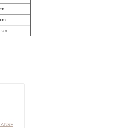
cm
 cm
 cm