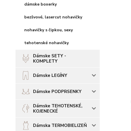
dámske boxerky
bezšvové, lasercut nohavičky
nohavičky s čipkou, sexy
tehotenské nohavičky
Dámske SETY -
KOMPLETY
Dámske LEGÍNY
Dámske PODPRSENKY
Dámske TEHOTENSKÉ,
KOJENECKÉ
Dámska TERMOBIELIZEŇ