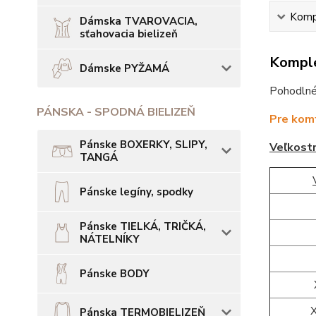
Kompl
Dámska TVAROVACIA,
sťahovacia bielizeň
Komple
Dámske PYŽAMÁ
Pohodlné
PÁNSKA - SPODNÁ BIELIZEŇ
Pre komf
Pánske BOXERKY, SLIPY,
Veľkost
TANGÁ
Pánske legíny, spodky
Pánske TIELKÁ, TRIČKÁ,
NÁTELNÍKY
Pánske BODY
Pánska TERMOBIELIZEŇ