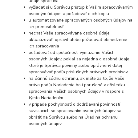
údaje spracúva
vyžiadať si u Správcu prístup k Vašim spracovávaným
osobným údajom a požadovať o ich kópiu
u automatizovane spracovaných osobných údajov na
ich prenositeľnosť
nechať Vaše spracovávané osobné údaje
aktualizovať, opraviť alebo požadovať obmedzenie
ich spracovania
požadovať od spoločnosti vymazanie Vašich
osobných údajov, pokiaľ sa nejedná o osobné údaje,
ktoré je Správca povinný alebo oprávnený ďalej
spracovávať podľa príslušných právnych predpisov
na účinnú súdnu ochranu, ak máte za to, že Vaše
práva podľa Nariadenia boli porušené v dôsledku
spracovania Vašich osobných údajov v rozpore s
týmto Nariadením
v prípade pochybností o dodržiavaní povinností
súvisiacich so spracovaním osobných údajov sa
obrátiť na Správcu alebo na Úrad na ochranu
osobných údajov