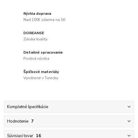
Rýchla doprava
Nad 100€ zdarma na SK
DOREANSE
Záruka kvality
Detailné spracovanie
Poctivá výroba
Špičkové materiály
Vyrobené v Turecku
Kompletné špecifikácie
Hodnotenie
7
Súvisiaci tovar
16