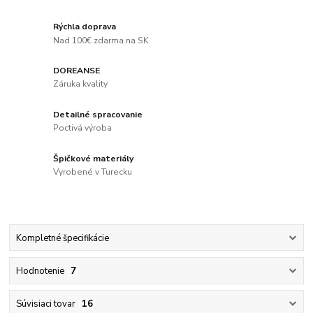
Rýchla doprava
Nad 100€ zdarma na SK
DOREANSE
Záruka kvality
Detailné spracovanie
Poctivá výroba
Špičkové materiály
Vyrobené v Turecku
Kompletné špecifikácie
Hodnotenie
7
Súvisiaci tovar
16