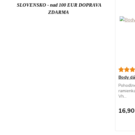
SLOVENSKO - nad 100 EUR DOPRAVA
ZDARMA
Body d
Pohodln
ramienka
Vh...
16,90