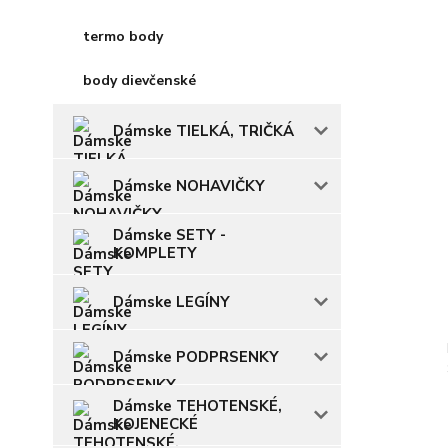
termo body
body dievčenské
Dámske TIELKÁ, TRIČKÁ
Dámske NOHAVIČKY
Dámske SETY -
KOMPLETY
Dámske LEGÍNY
Dámske PODPRSENKY
Dámske TEHOTENSKÉ,
KOJENECKÉ