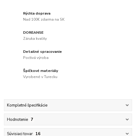
Rýchla doprava
Nad 100€ zdarma na SK
DOREANSE
Záruka kvality
Detailné spracovanie
Poctivá výroba
Špičkové materiály
Vyrobené v Turecku
Kompletné špecifikácie
Hodnotenie
7
Súvisiaci tovar
16