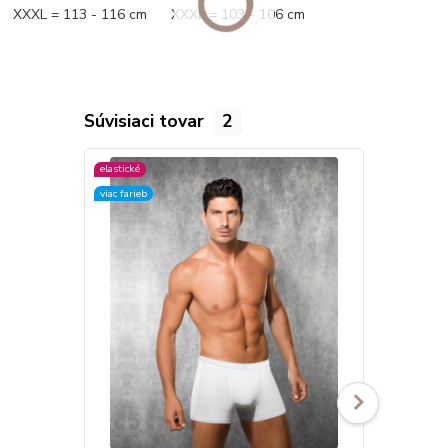
XXXL = 113 - 116 cm XXXL = 103 - 106 cm
Súvisiaci tovar
2
elastické
elastické
viac farieb