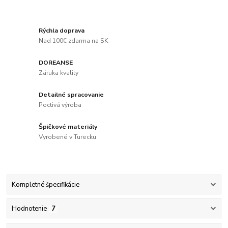
Rýchla doprava
Nad 100€ zdarma na SK
DOREANSE
Záruka kvality
Detailné spracovanie
Poctivá výroba
Špičkové materiály
Vyrobené v Turecku
Kompletné špecifikácie
Hodnotenie
7