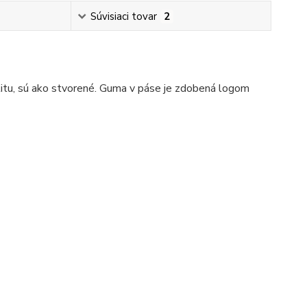
Súvisiaci tovar
2
litu, sú ako stvorené. Guma v páse je zdobená logom