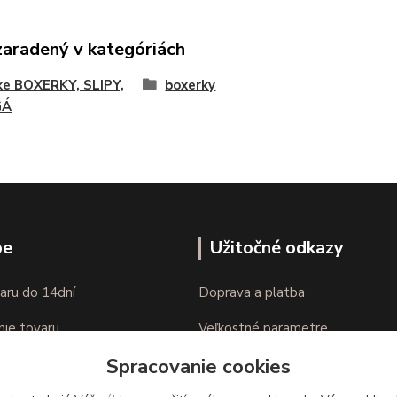
zaradený v kategóriách
ke BOXERKY, SLIPY,
boxerky
GÁ
pe
Užitočné odkazy
aru do 14dní
Doprava a platba
nie tovaru
Veľkostné parametre
Spracovanie cookies
Ako nakupovať