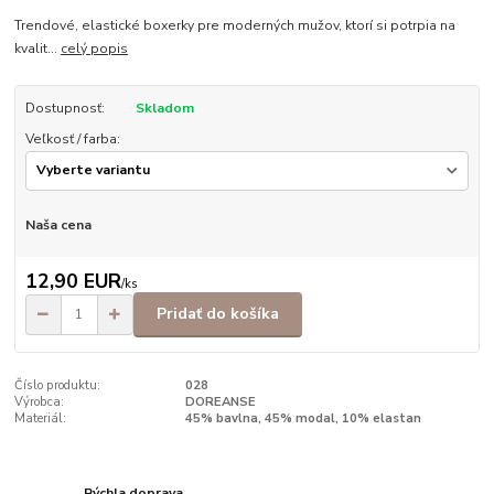
Trendové, elastické boxerky pre moderných mužov, ktorí si potrpia na
kvalit...
celý popis
Dostupnosť:
Skladom
Veľkosť / farba:
Naša cena
12,90 EUR
/
ks
Pridať do košíka
Číslo produktu:
028
Výrobca:
DOREANSE
Materiál:
45% bavlna, 45% modal, 10% elastan
Rýchla doprava