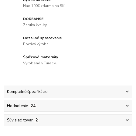
Nad 100€ zdarma na SK
DOREANSE
Záruka kvality
Detailné spracovanie
Poctivá výroba
Špičkové materiály
Vyrobené v Turecku
Kompletné špecifikácie
Hodnotenie
24
Súvisiaci tovar
2