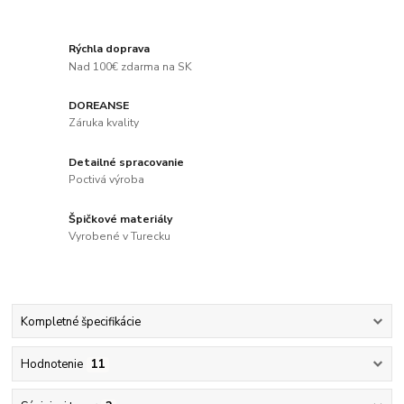
Rýchla doprava
Nad 100€ zdarma na SK
DOREANSE
Záruka kvality
Detailné spracovanie
Poctivá výroba
Špičkové materiály
Vyrobené v Turecku
Kompletné špecifikácie
Hodnotenie
11