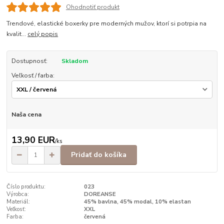
Ohodnotiť produkt
Trendové, elastické boxerky pre moderných mužov, ktorí si potrpia na
kvalit...
celý popis
Dostupnosť:
Skladom
Veľkosť / farba:
Naša cena
13,90 EUR
/
ks
Pridať do košíka
Číslo produktu:
023
Výrobca:
DOREANSE
Materiál:
45% bavlna, 45% modal, 10% elastan
Veľkosť:
XXL
Farba:
červená