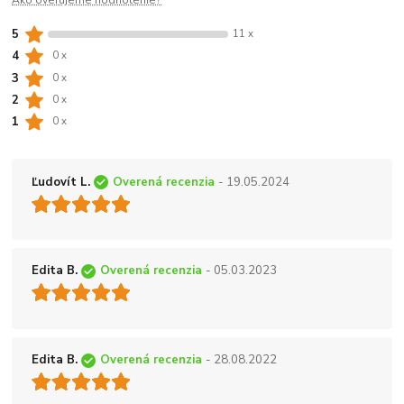
Ako overujeme hodnotenie?
5
11 x
4
0 x
3
0 x
2
0 x
1
0 x
Ľudovít L.
Overená recenzia
- 19.05.2024
Edita B.
Overená recenzia
- 05.03.2023
Edita B.
Overená recenzia
- 28.08.2022