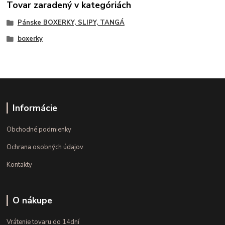
Tovar zaradený v kategóriách
Pánske BOXERKY, SLIPY, TANGÁ
boxerky
Informácie
Obchodné podmienky
Ochrana osobných údajov
Kontakty
O nákupe
Vrátenie tovaru do 14dní