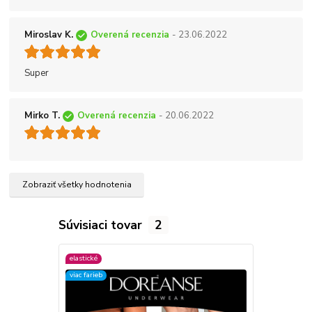
Miroslav K.
Overená recenzia
- 23.06.2022
Super
Mirko T.
Overená recenzia
- 20.06.2022
Zobraziť všetky hodnotenia
Súvisiaci tovar
2
elastické
elastické
viac farieb
viac farieb