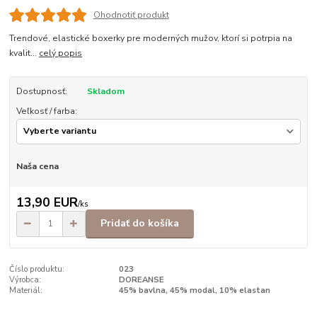
Ohodnotiť produkt
Trendové, elastické boxerky pre moderných mužov, ktorí si potrpia na
kvalit...
celý popis
Dostupnosť:
Skladom
Veľkosť / farba:
Naša cena
13,90 EUR
/
ks
Pridať do košíka
Číslo produktu:
023
Výrobca:
DOREANSE
Materiál:
45% bavlna, 45% modal, 10% elastan