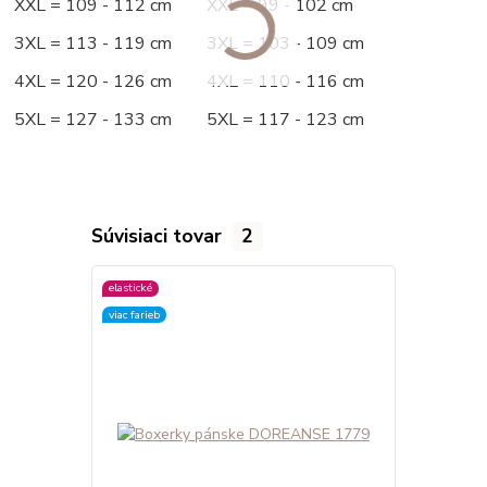
XXL = 109 - 112 cm XXL = 99 - 102 cm
3XL = 113 - 119 cm 3XL = 103 - 109 cm
4XL = 120 - 126 cm 4XL = 110 - 116 cm
5XL = 127 - 133 cm 5XL = 117 - 123 cm
Súvisiaci tovar
2
elastické
elastické
viac farieb
viac farieb