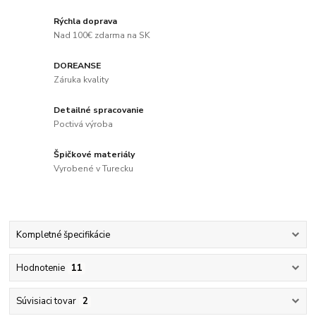
Rýchla doprava
Nad 100€ zdarma na SK
DOREANSE
Záruka kvality
Detailné spracovanie
Poctivá výroba
Špičkové materiály
Vyrobené v Turecku
Kompletné špecifikácie
Hodnotenie
11
Súvisiaci tovar
2