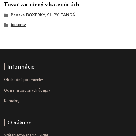
Tovar zaradený v kategóriách
Pánske BOXERKY, SLIPY, TANGÁ
boxerky
Informácie
Obchodné podmienky
Ochrana osobných údajov
Kontakty
O nákupe
Vrátenie tovaru do 14dní