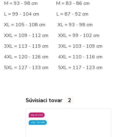
M = 93 - 98 cm M = 83 - 86 cm
L = 99 - 104 cm L = 87 - 92 cm
XL = 105 - 108 cm XL = 93 - 98 cm
XXL = 109 - 112 cm XXL = 99 - 102 cm
3XL = 113 - 119 cm 3XL = 103 - 109 cm
4XL = 120 - 126 cm 4XL = 110 - 116 cm
5XL = 127 - 133 cm 5XL = 117 - 123 cm
Súvisiaci tovar
2
elastické
elastické
viac farieb
viac farieb