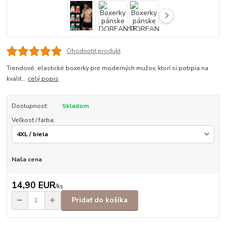
Ohodnotiť produkt
Trendové, elastické boxerky pre moderných mužov, ktorí si potrpia na
kvalit...
celý popis
Dostupnosť:
Skladom
Veľkosť / farba:
Naša cena
14,90 EUR
/
ks
Pridať do košíka