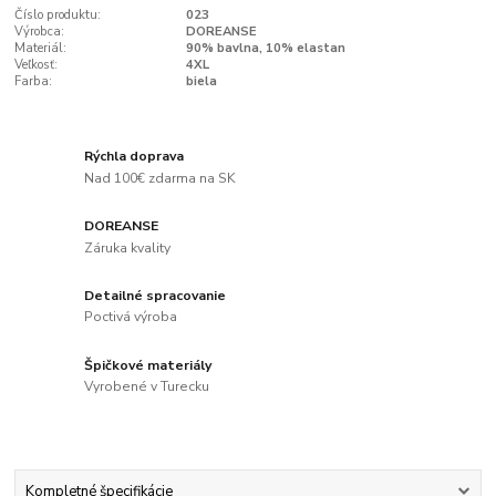
Číslo produktu:
023
Výrobca:
DOREANSE
Materiál:
90% bavlna, 10% elastan
Veľkosť:
4XL
Farba:
biela
Rýchla doprava
Nad 100€ zdarma na SK
DOREANSE
Záruka kvality
Detailné spracovanie
Poctivá výroba
Špičkové materiály
Vyrobené v Turecku
Kompletné špecifikácie