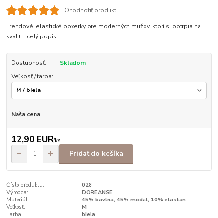
Ohodnotiť produkt
Trendové, elastické boxerky pre moderných mužov, ktorí si potrpia na
kvalit...
celý popis
Dostupnosť:
Skladom
Veľkosť / farba:
Naša cena
12,90 EUR
/
ks
Pridať do košíka
Číslo produktu:
028
Výrobca:
DOREANSE
Materiál:
45% bavlna, 45% modal, 10% elastan
Veľkosť:
M
Farba:
biela