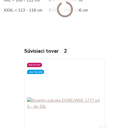
XXL = 109 - 112 cm XXL = 99 - 102 cm
XXXL = 113 - 116 cm XXXL = 103 - 106 cm
Súvisiaci tovar
2
elastické
elastické
viac farieb
viac farieb