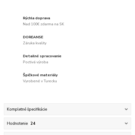
Rýchla doprava
Nad 100€ zdarma na SK
DOREANSE
Záruka kvality
Detailné spracovanie
Poctivá výroba
Špičkové materiály
Vyrobené v Turecku
Kompletné špecifikácie
Hodnotenie
24