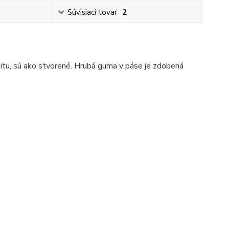
Súvisiaci tovar
2
litu, sú ako stvorené. Hrubá guma v páse je zdobená