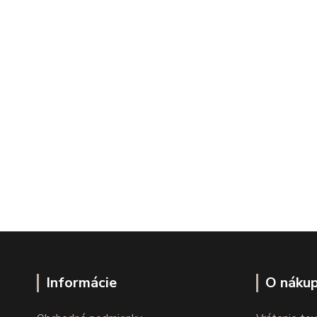
Informácie
O náku