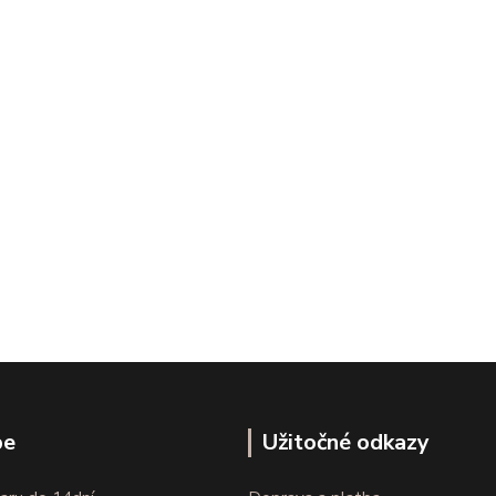
pe
Užitočné odkazy