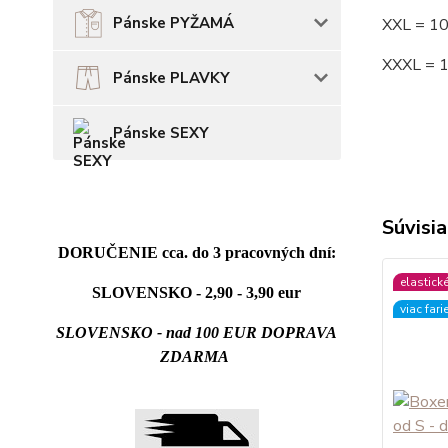
Pánske PYŽAMÁ
XXL = 1
XXXL = 
Pánske PLAVKY
Pánske SEXY
Súvisia
DORUČENIE cca. do 3 pracovných dní:
elastick
SLOVENSKO - 2,90 - 3,90 eur
viac fari
SLOVENSKO - nad 100 EUR DOPRAVA
ZDARMA