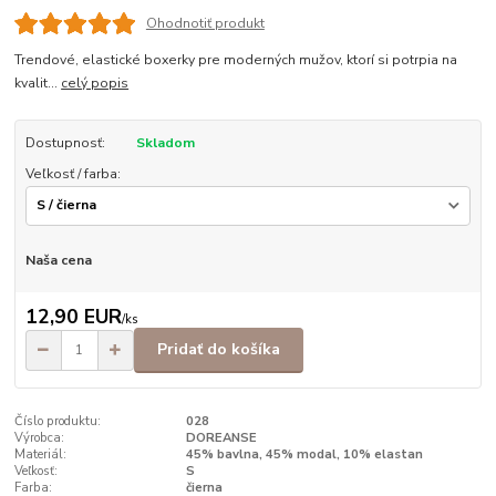
Ohodnotiť produkt
Trendové, elastické boxerky pre moderných mužov, ktorí si potrpia na
kvalit...
celý popis
Dostupnosť:
Skladom
Veľkosť / farba:
Naša cena
12,90 EUR
/
ks
Pridať do košíka
Číslo produktu:
028
Výrobca:
DOREANSE
Materiál:
45% bavlna, 45% modal, 10% elastan
Veľkosť:
S
Farba:
čierna