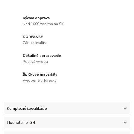
Rýchla doprava
Nad 100€ zdarma na SK
DOREANSE
Záruka kvality
Detailné spracovanie
Poctivá výroba
Špičkové materiály
Vyrobené v Turecku
Kompletné špecifikácie
Hodnotenie
24