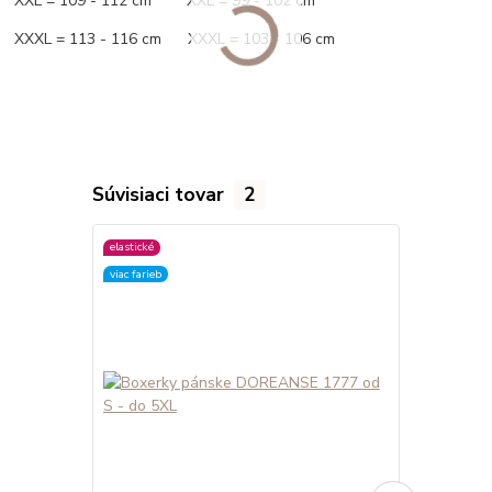
XXL = 109 - 112 cm XXL = 99 - 102 cm
XXXL = 113 - 116 cm XXXL = 103 - 106 cm
Súvisiaci tovar
2
elastické
elastické
viac farieb
viac farieb