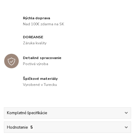
Rýchla doprava
Nad 100€ zdarma na SK
DOREANSE
Záruka kvality
Detailné spracovanie
Poctivá výroba
Špičkové materiály
Vyrobené v Turecku
Kompletné špecifikácie
Hodnotenie
5