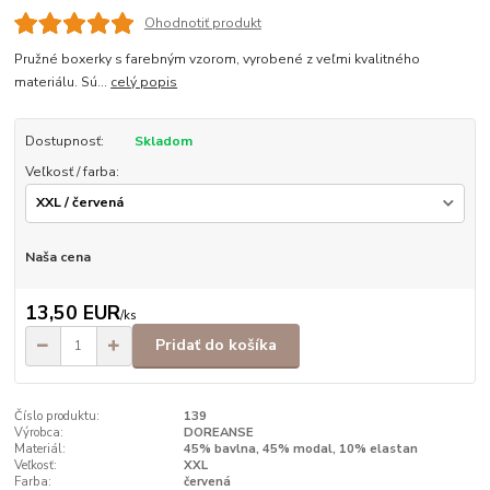
Ohodnotiť produkt
Pružné boxerky s farebným vzorom, vyrobené z veľmi kvalitného
materiálu. Sú...
celý popis
Dostupnosť:
Skladom
Veľkosť / farba:
Naša cena
13,50 EUR
/
ks
Pridať do košíka
Číslo produktu:
139
Výrobca:
DOREANSE
Materiál:
45% bavlna, 45% modal, 10% elastan
Veľkosť:
XXL
Farba:
červená