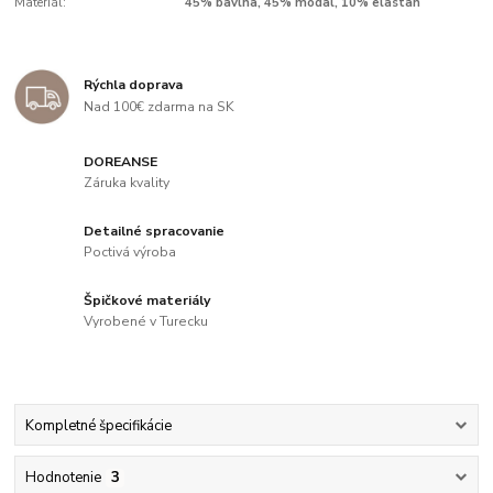
Materiál:
45% bavlna, 45% modal, 10% elastan
Rýchla doprava
Nad 100€ zdarma na SK
DOREANSE
Záruka kvality
Detailné spracovanie
Poctivá výroba
Špičkové materiály
Vyrobené v Turecku
Kompletné špecifikácie
Hodnotenie
3