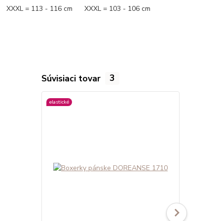
XXXL = 113 - 116 cm XXXL = 103 - 106 cm
Súvisiaci tovar
3
elastické
elastické
viac farieb