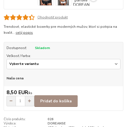
Ohodnotiť produkt
Trendové, elastické boxerky pre moderných mužov, ktorí si potrpia na
kvalit...
celý popis
Dostupnosť:
Skladom
Veľkosť / farba:
Naša cena
8,50 EUR
/
ks
Pridať do košíka
Číslo produktu:
026
Výrobca:
DOREANSE