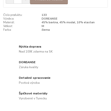
Číslo produktu:
133
Výrobca:
DOREANSE
Materiál:
45% bavlna, 45% modal, 10% elastan
Veľkosť:
M
Farba:
čierna
Rýchla doprava
Nad 100€ zdarma na SK
DOREANSE
Záruka kvality
Detailné spracovanie
Poctivá výroba
Špičkové materiály
Vyrobené v Turecku