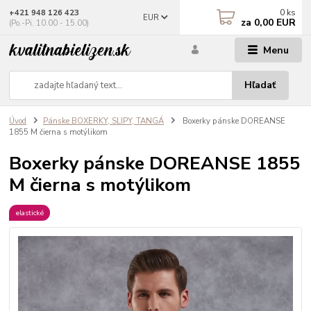
0
ks
+421 948 126 423
EUR
za
0,00 EUR
(Po.-Pi. 10.00 - 15.00)
Menu
Hľadať
Úvod
Pánske BOXERKY, SLIPY, TANGÁ
Boxerky pánske DOREANSE
1855 M čierna s motýlikom
Boxerky pánske DOREANSE 1855
M čierna s motýlikom
elastické