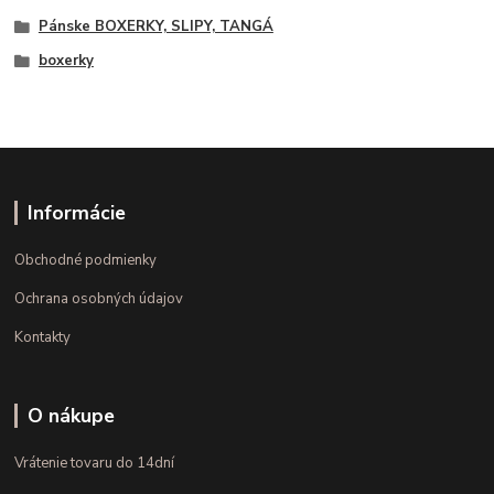
Pánske BOXERKY, SLIPY, TANGÁ
boxerky
Informácie
Obchodné podmienky
Ochrana osobných údajov
Kontakty
O nákupe
Vrátenie tovaru do 14dní