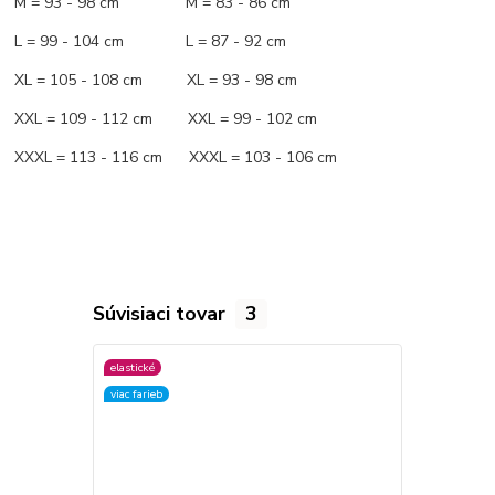
M = 93 - 98 cm M = 83 - 86 cm
L = 99 - 104 cm L = 87 - 92 cm
XL = 105 - 108 cm XL = 93 - 98 cm
XXL = 109 - 112 cm XXL = 99 - 102 cm
XXXL = 113 - 116 cm XXXL = 103 - 106 cm
Súvisiaci tovar
3
elastické
viac farieb