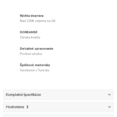
Rýchla doprava
Nad 100€ zdarma na SK
DOREANSE
Záruka kvality
Detailné spracovanie
Poctivá výroba
Špičkové materiály
Vyrobené v Turecku
Kompletné špecifikácie
Hodnotenie
2