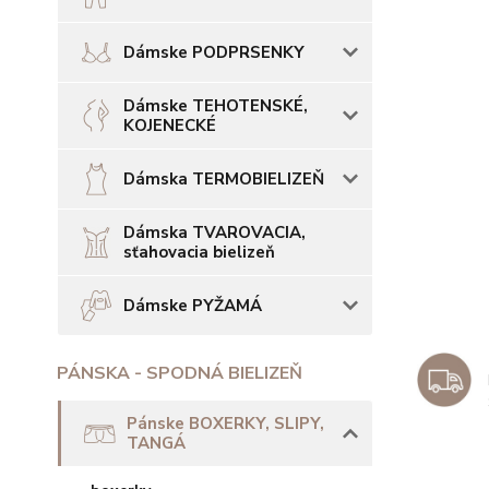
Dámske PODPRSENKY
Dámske TEHOTENSKÉ,
KOJENECKÉ
Dámska TERMOBIELIZEŇ
Dámska TVAROVACIA,
sťahovacia bielizeň
Dámske PYŽAMÁ
PÁNSKA - SPODNÁ BIELIZEŇ
Pánske BOXERKY, SLIPY,
TANGÁ