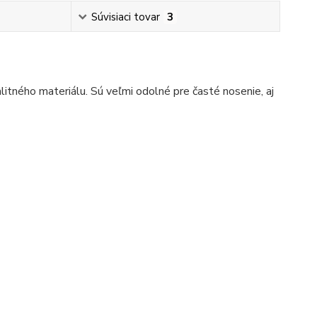
Súvisiaci tovar
3
itného materiálu. Sú veľmi odolné pre časté nosenie, aj