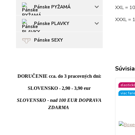
Pánske PYŽAMÁ
XXL = 1
XXXL = 
Pánske PLAVKY
Pánske SEXY
Súvisia
DORUČENIE cca. do 3 pracovných dní:
elastick
SLOVENSKO - 2,90 - 3,90 eur
viac fari
SLOVENSKO - nad 100 EUR DOPRAVA
ZDARMA