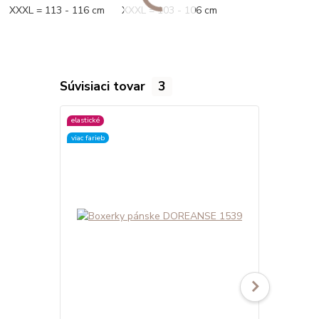
XXXL = 113 - 116 cm XXXL = 103 - 106 cm
Súvisiaci tovar
3
elastické
viac farieb