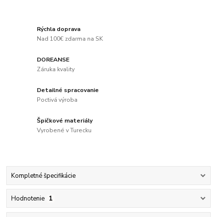
Rýchla doprava
Nad 100€ zdarma na SK
DOREANSE
Záruka kvality
Detailné spracovanie
Poctivá výroba
Špičkové materiály
Vyrobené v Turecku
Kompletné špecifikácie
Hodnotenie
1