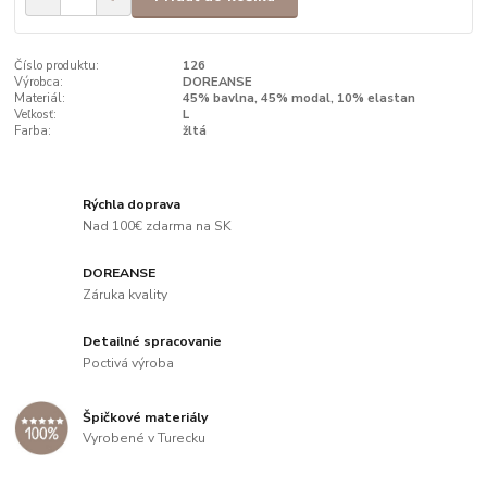
Číslo produktu:
126
Výrobca:
DOREANSE
Materiál:
45% bavlna, 45% modal, 10% elastan
Veľkosť:
L
Farba:
žltá
Rýchla doprava
Nad 100€ zdarma na SK
DOREANSE
Záruka kvality
Detailné spracovanie
Poctivá výroba
Špičkové materiály
Vyrobené v Turecku