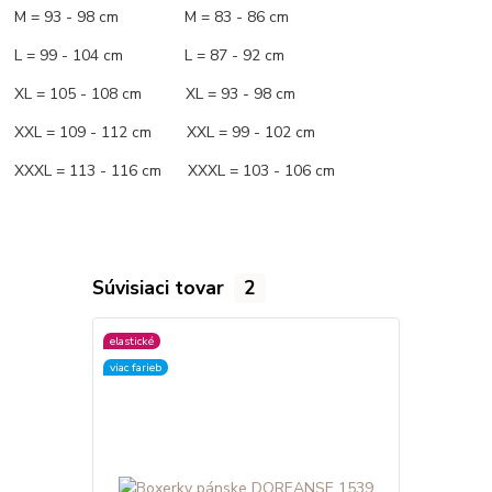
M = 93 - 98 cm M = 83 - 86 cm
L = 99 - 104 cm L = 87 - 92 cm
XL = 105 - 108 cm XL = 93 - 98 cm
XXL = 109 - 112 cm XXL = 99 - 102 cm
XXXL = 113 - 116 cm XXXL = 103 - 106 cm
Súvisiaci tovar
2
elastické
elastické
viac farieb
viac farieb