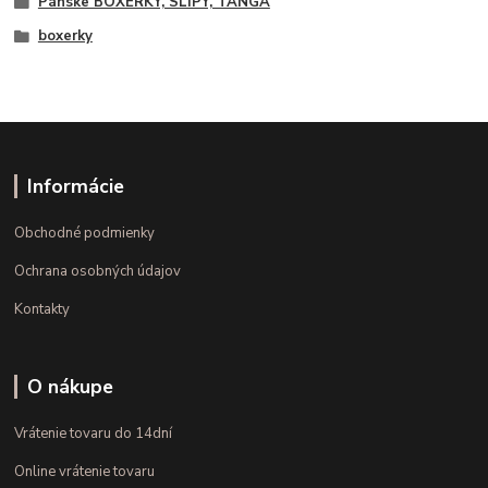
Pánske BOXERKY, SLIPY, TANGÁ
boxerky
Informácie
Obchodné podmienky
Ochrana osobných údajov
Kontakty
O nákupe
Vrátenie tovaru do 14dní
Online vrátenie tovaru