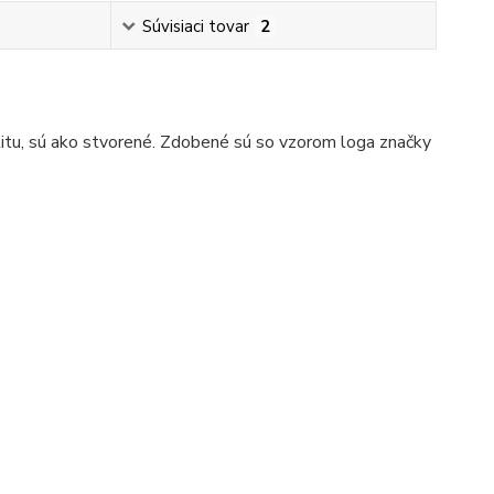
Súvisiaci tovar
2
litu, sú ako stvorené. Zdobené sú so vzorom loga značky