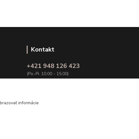
Kontakt
+421 948 126 423
(Po.-Pi. 10.00 - 15.00)
info@kvalitnaBielizen.sk
brazovať informácie