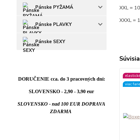
Pánske PYŽAMÁ
XXL = 1
XXXL = 
Pánske PLAVKY
Pánske SEXY
Súvisia
elastick
DORUČENIE cca. do 3 pracovných dní:
viac fari
SLOVENSKO - 2,90 - 3,90 eur
SLOVENSKO - nad 100 EUR DOPRAVA
ZDARMA