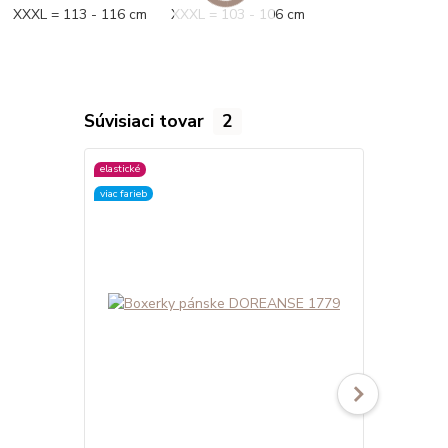
XXXL = 113 - 116 cm XXXL = 103 - 106 cm
Súvisiaci tovar
2
elastické
elastické
viac farieb
viac farieb