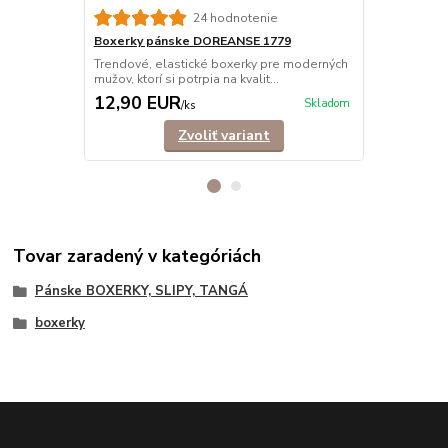
24 hodnotenie
Boxerky pánske DOREANSE 1779
Boxerky pá
Trendové, elastické boxerky pre moderných
Moderné box
mužov, ktorí si potrpia na kvalit...
materiálu. Bed
12,90 EUR
13,50 E
Skladom
/
ks
Zvoliť variant
Tovar zaradený v kategóriách
Pánske BOXERKY, SLIPY, TANGÁ
boxerky