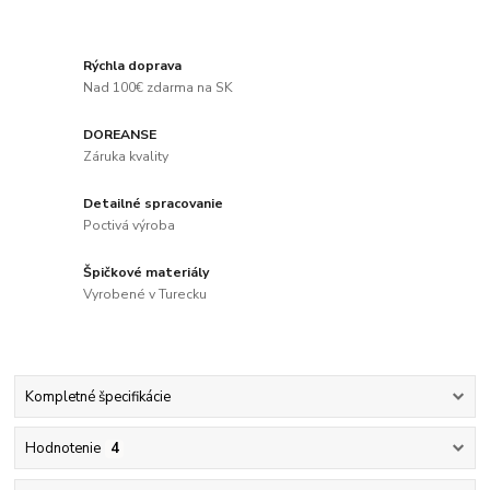
Rýchla doprava
Nad 100€ zdarma na SK
DOREANSE
Záruka kvality
Detailné spracovanie
Poctivá výroba
Špičkové materiály
Vyrobené v Turecku
Kompletné špecifikácie
Hodnotenie
4