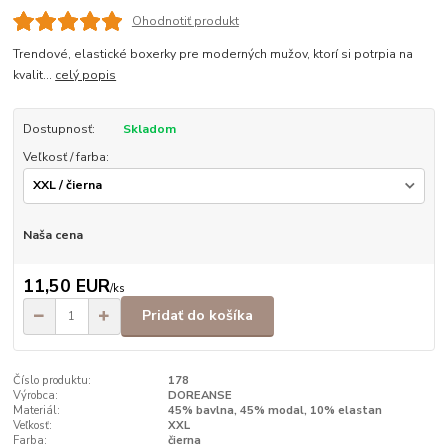
Ohodnotiť produkt
Trendové, elastické boxerky pre moderných mužov, ktorí si potrpia na
kvalit...
celý popis
Dostupnosť:
Skladom
Veľkosť / farba:
Naša cena
11,50 EUR
/
ks
Pridať do košíka
Číslo produktu:
178
Výrobca:
DOREANSE
Materiál:
45% bavlna, 45% modal, 10% elastan
Veľkosť:
XXL
Farba:
čierna