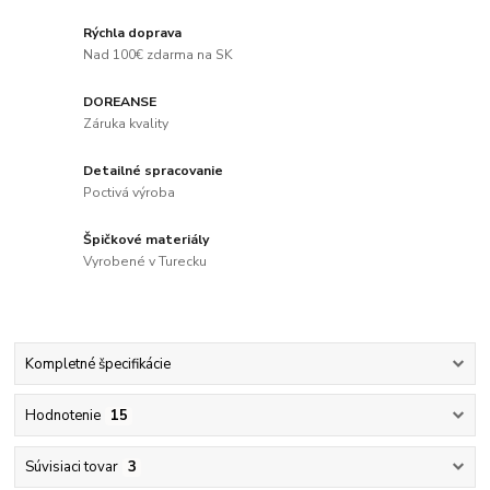
Rýchla doprava
Nad 100€ zdarma na SK
DOREANSE
Záruka kvality
Detailné spracovanie
Poctivá výroba
Špičkové materiály
Vyrobené v Turecku
Kompletné špecifikácie
Hodnotenie
15
Súvisiaci tovar
3