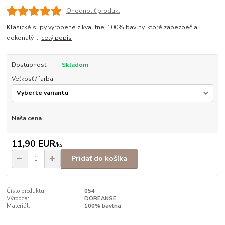
Ohodnotiť produkt
Klasické slipy vyrobené z kvalitnej 100% bavlny, ktoré zabezpečia
dokonalý ...
celý popis
Dostupnosť:
Skladom
Veľkosť / farba:
Naša cena
11,90 EUR
/
ks
Pridať do košíka
Číslo produktu:
054
Výrobca:
DOREANSE
Materiál:
100% bavlna