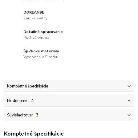
DOREANSE
Záruka kvality
Detailné spracovanie
Poctivá výroba
Špičkové materiály
Vyrobené v Turecku
Kompletné špecifikácie
Hodnotenie
4
Súvisiaci tovar
3
Kompletné špecifikácie