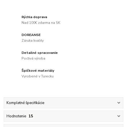
Rýchla doprava
Nad 100€ zdarma na SK
DOREANSE
Záruka kvality
Detailné spracovanie
Poctivá výroba
Špičkové materiály
Vyrobené v Turecku
Kompletné špecifikácie
Hodnotenie
15