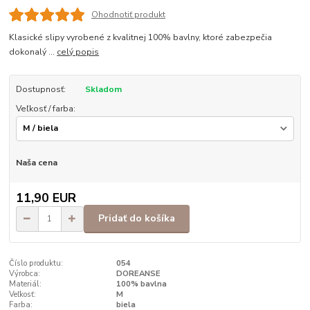
Ohodnotiť produkt
Klasické slipy vyrobené z kvalitnej 100% bavlny, ktoré zabezpečia
dokonalý ...
celý popis
Dostupnosť:
Skladom
Veľkosť / farba:
Naša cena
11,90 EUR
Pridať do košíka
Číslo produktu:
054
Výrobca:
DOREANSE
Materiál:
100% bavlna
Veľkosť:
M
Farba:
biela