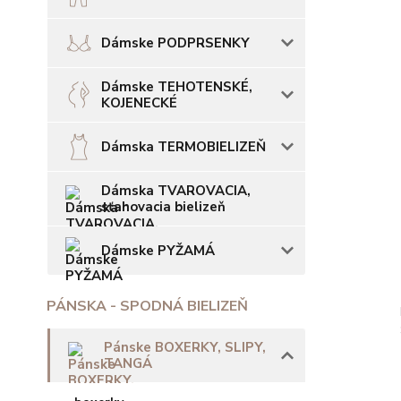
Dámske PODPRSENKY
Dámske TEHOTENSKÉ,
KOJENECKÉ
Dámska TERMOBIELIZEŇ
Dámska TVAROVACIA,
sťahovacia bielizeň
Dámske PYŽAMÁ
PÁNSKA - SPODNÁ BIELIZEŇ
Pánske BOXERKY, SLIPY,
TANGÁ