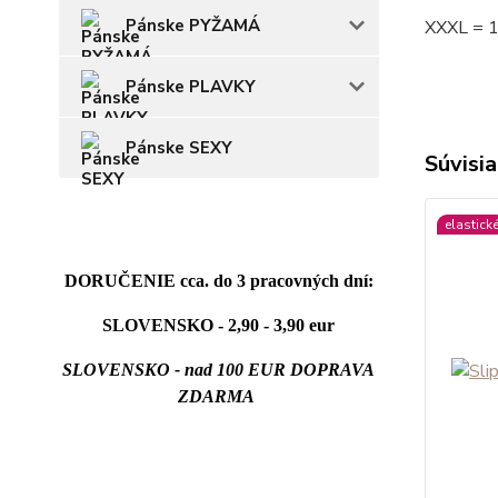
Pánske PYŽAMÁ
XXXL = 
Pánske PLAVKY
Pánske SEXY
Súvisia
elastick
DORUČENIE cca. do 3 pracovných dní:
SLOVENSKO - 2,90 - 3,90 eur
SLOVENSKO - nad 100 EUR DOPRAVA
ZDARMA