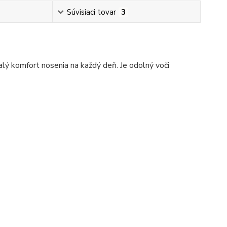
Súvisiaci tovar
3
lý komfort nosenia na každý deň. Je odolný voči