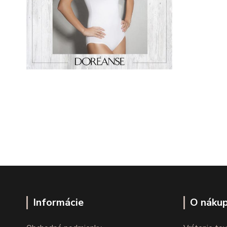
Informácie
O náku