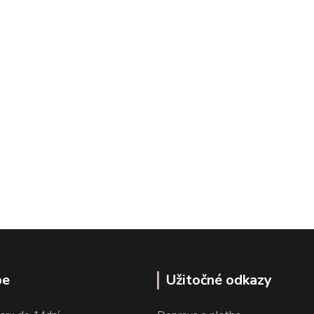
pe
Užitočné odkazy