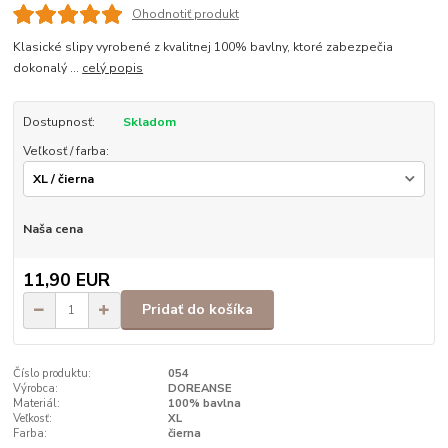
Ohodnotiť produkt
Klasické slipy vyrobené z kvalitnej 100% bavlny, ktoré zabezpečia
dokonalý ...
celý popis
Dostupnosť:
Skladom
Veľkosť / farba:
Naša cena
11,90 EUR
Pridať do košíka
Číslo produktu:
054
Výrobca:
DOREANSE
Materiál:
100% bavlna
Veľkosť:
XL
Farba:
čierna