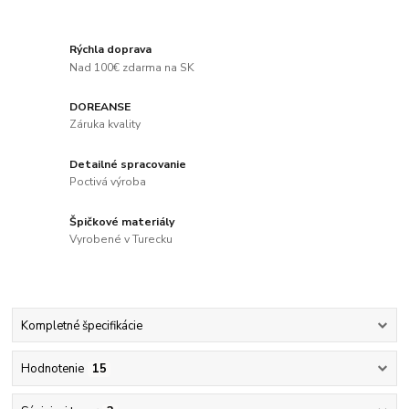
Rýchla doprava
Nad 100€ zdarma na SK
DOREANSE
Záruka kvality
Detailné spracovanie
Poctivá výroba
Špičkové materiály
Vyrobené v Turecku
Kompletné špecifikácie
Hodnotenie
15