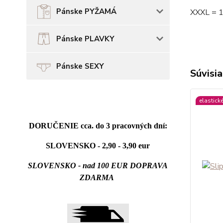
Pánske PYŽAMÁ
XXXL = 
Pánske PLAVKY
Pánske SEXY
Súvisia
elastick
DORUČENIE cca. do 3 pracovných dní:
SLOVENSKO - 2,90 - 3,90 eur
SLOVENSKO - nad 100 EUR DOPRAVA
ZDARMA