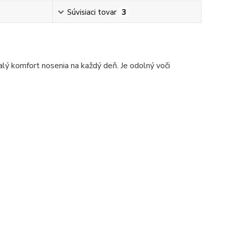
Súvisiaci tovar
3
lý komfort nosenia na každý deň. Je odolný voči