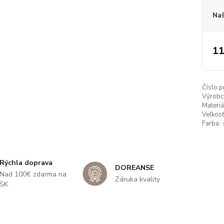
Naš
11
Číslo p
Výrobc
Materiá
Veľkosť
Farba:
Rýchla doprava
DOREANSE
Nad 100€ zdarma na
Záruka kvality
SK