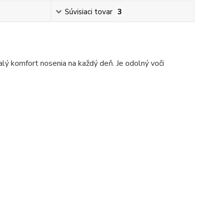
Súvisiaci tovar
3
lý komfort nosenia na každý deň. Je odolný voči