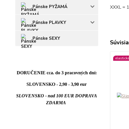
Pánske PYŽAMÁ
XXXL = 
Pánske PLAVKY
Pánske SEXY
Súvisia
elastick
DORUČENIE cca. do 3 pracovných dní:
SLOVENSKO - 2,90 - 3,90 eur
SLOVENSKO - nad 100 EUR DOPRAVA
ZDARMA