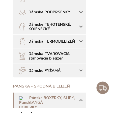
Dámske PODPRSENKY
Dámske TEHOTENSKÉ,
KOJENECKÉ
Dámska TERMOBIELIZEŇ
Dámska TVAROVACIA,
sťahovacia bielizeň
Dámske PYŽAMÁ
PÁNSKA - SPODNÁ BIELIZEŇ
Pánske BOXERKY, SLIPY,
TANGÁ