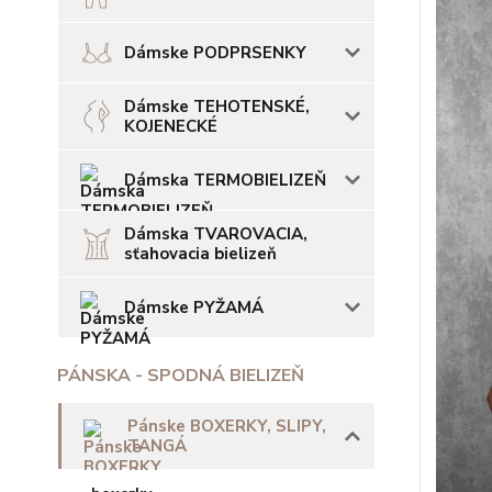
Dámske PODPRSENKY
Dámske TEHOTENSKÉ,
KOJENECKÉ
Dámska TERMOBIELIZEŇ
Dámska TVAROVACIA,
sťahovacia bielizeň
Dámske PYŽAMÁ
PÁNSKA - SPODNÁ BIELIZEŇ
Pánske BOXERKY, SLIPY,
TANGÁ