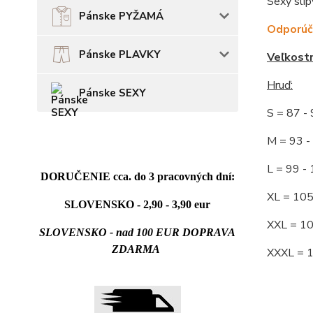
Sexy slip
Pánske PYŽAMÁ
Odporúča
Pánske PLAVKY
Veľkost
Hruď
:
Pánske SEXY
S = 87 
M = 93
L = 99 
DORUČENIE cca. do 3 pracovných dní:
XL = 10
SLOVENSKO - 2,90 - 3,90 eur
XXL = 1
SLOVENSKO - nad 100 EUR DOPRAVA
ZDARMA
XXXL = 