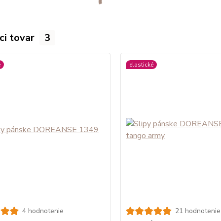
ci tovar
3
é
elastické
4 hodnotenie
21 hodnotenie