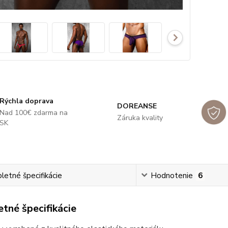
Rýchla doprava
DOREANSE
Nad 100€ zdarma na
Záruka kvality
SK
etné špecifikácie
Hodnotenie
6
tné špecifikácie